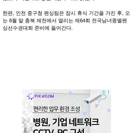
한편, 인천 중구청 펜싱팀은 잠시 휴식 기간을 가진 후, 오
는 6월 말 충북 제천에서 열리는 제64회 전국남녀종별펜
싱선수권대회 준비에 들어간다.