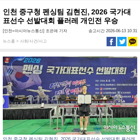
인천 중구청 펜싱팀 김현진, 2026 국가대
표선수 선발대회 플러레 개인전 우승
[인천=아시아뉴스통신] 조은애 기자
송고시간 2026-06-13 10:31
뉴스홈 > 사회/사건/사고
인천 중구청 펜싱팀 김현진, 2026 국가대표선수 선발대회 플러레