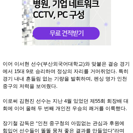
이어 이서현 선수(부산외국어대학교)와 맞붙은 결승 경기
에서 15대 9로 승리하며 정상의 자리를 거머쥐었다. 특히
경기 내내 흔들림 없는 기량을 발휘하며, 펜싱 명가 인천
중구의 저력을 보여줬다.
이로써 김현진 선수는 지난 4월 있었던 제55회 회장배 대
회에 이어 올해 두 번째 개인전 우승의 쾌거를 이룩했다.
장기철 감독은 “인천 중구청의 아낌없는 관심과 후원에
힘입어 선수들이 똘똘 뭉쳐 좋은 결과를 만들었다”라며