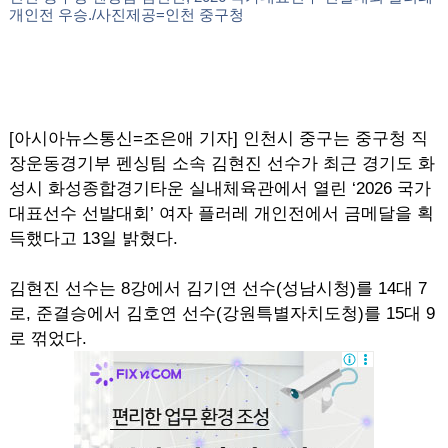
개인전 우승./사진제공=인천 중구청
[아시아뉴스통신=조은애 기자] 인천시 중구는 중구청 직
장운동경기부 펜싱팀 소속 김현진 선수가 최근 경기도 화
성시 화성종합경기타운 실내체육관에서 열린 ‘2026 국가
대표선수 선발대회’ 여자 플러레 개인전에서 금메달을 획
득했다고 13일 밝혔다.
김현진 선수는 8강에서 김기연 선수(성남시청)를 14대 7
로, 준결승에서 김호연 선수(강원특별자치도청)를 15대 9
로 꺾었다.