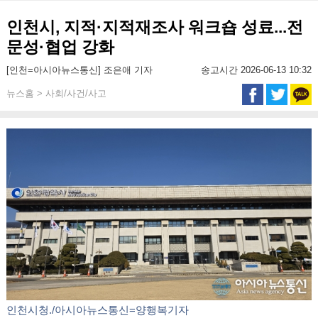
인천시, 지적·지적재조사 워크숍 성료...전
문성·협업 강화
[인천=아시아뉴스통신] 조은애 기자
송고시간 2026-06-13 10:32
뉴스홈 > 사회/사건/사고
인천시청./아시아뉴스통신=양행복기자