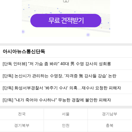
아시아뉴스통신단독
[단독 인터뷰] "저 가슴 좀 봐라" 40대 男 수영 강사의 성희롱
[단독] 논산시가 관리하는 수영장, '자격증 無 강사들 강습' 논란
[단독] 화성서부경찰서 '봐주기 수사' 의혹…재수사 요청한 피해자
[단독] "내가 죽어야 수사하나" 무능한 경찰에 불안한 피해자
전국
서울
경기남부
경기북부
인천
충북