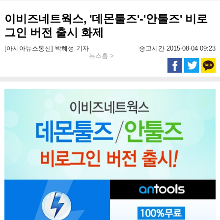
이비즈네트웍스, '데몬툴즈'-'안툴즈' 비로
그인 버전 출시 화제
[아시아뉴스통신] 박혜성 기자
송고시간 2015-08-04 09:23
뉴스홈 >