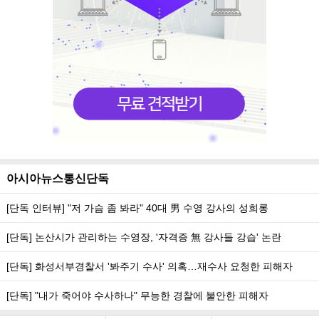
아시아뉴스통신단독
[단독 인터뷰] "저 가슴 좀 봐라" 40대 男 수영 강사의 성희롱
[단독] 논산시가 관리하는 수영장, '자격증 無 강사들 강습' 논란
[단독] 화성서부경찰서 '봐주기 수사' 의혹…재수사 요청한 피해자
[단독] "내가 죽어야 수사하나" 무능한 경찰에 불안한 피해자