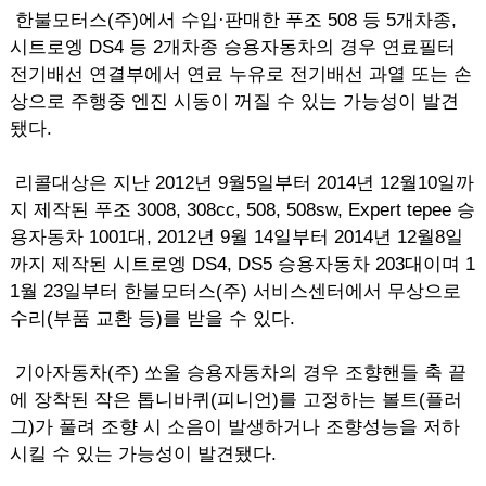
한불모터스(주)에서 수입·판매한 푸조 508 등 5개차종,
시트로엥 DS4 등 2개차종 승용자동차의 경우 연료필터
전기배선 연결부에서 연료 누유로 전기배선 과열 또는 손
상으로 주행중 엔진 시동이 꺼질 수 있는 가능성이 발견
됐다.
리콜대상은 지난 2012년 9월5일부터 2014년 12월10일까
지 제작된 푸조 3008, 308cc, 508, 508sw, Expert tepee 승
용자동차 1001대, 2012년 9월 14일부터 2014년 12월8일
까지 제작된 시트로엥 DS4, DS5 승용자동차 203대이며 1
1월 23일부터 한불모터스(주) 서비스센터에서 무상으로
수리(부품 교환 등)를 받을 수 있다.
기아자동차(주) 쏘울 승용자동차의 경우 조향핸들 축 끝
에 장착된 작은 톱니바퀴(피니언)를 고정하는 볼트(플러
그)가 풀려 조향 시 소음이 발생하거나 조향성능을 저하
시킬 수 있는 가능성이 발견됐다.