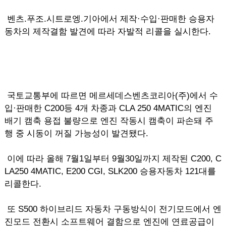
벤츠.푸조.시트로엥.기아에서 제작·수입·판매한 승용자
동차의 제작결함 발견에 따라 자발적 리콜을 실시한다.
국토교통부에 따르면 메르세데스벤츠코리아(주)에서 수
입·판매한 C200등 4개 차종과 CLA 250 4MATIC의 엔진
배기 캠축 용접 불량으로 엔진 작동시 캠축이 파손돼 주
행 중 시동이 꺼질 가능성이 발견됐다.
이에 따라 올해 7월1일부터 9월30일까지 제작된 C200, C
LA250 4MATIC, E200 CGI, SLK200 승용자동차 121대를
리콜한다.
또 S500 하이브리드 자동차 구동방식이 전기모드에서 엔
진모드 전환시 소프트웨어 결함으로 엔진에 연료공급이