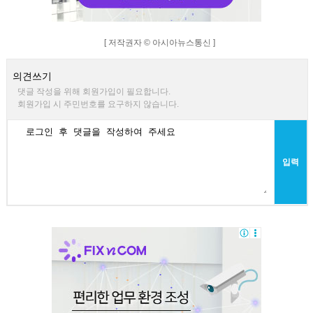
[ 저작권자 © 아시아뉴스통신 ]
의견쓰기
댓글 작성을 위해 회원가입이 필요합니다.
회원가입 시 주민번호를 요구하지 않습니다.
입력