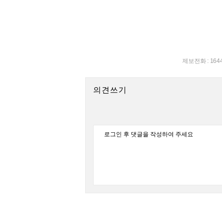
제보전화 : 164
의견쓰기