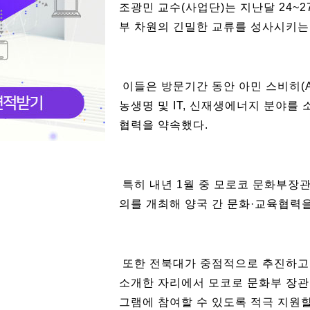
조광민 교수(사업단)는 지난달 24~
부 차원의 긴밀한 교류를 성사시키는
이들은 방문기간 동안 아민 스비히(Am
농생명 및 IT, 신재생에너지 분야를
협력을 약속했다.
특히 내년 1월 중 모로코 문화부장관
의를 개최해 양국 간 문화·교육협력
또한 전북대가 중점적으로 추진하고 
소개한 자리에서 모코로 문화부 장관은
그램에 참여할 수 있도록 적극 지원할