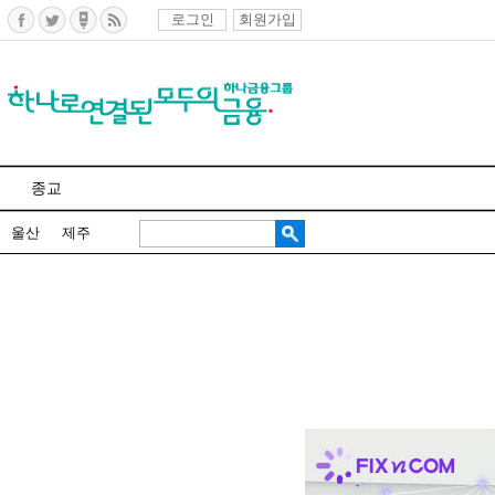
로그인
회원가입
종교
울산
제주