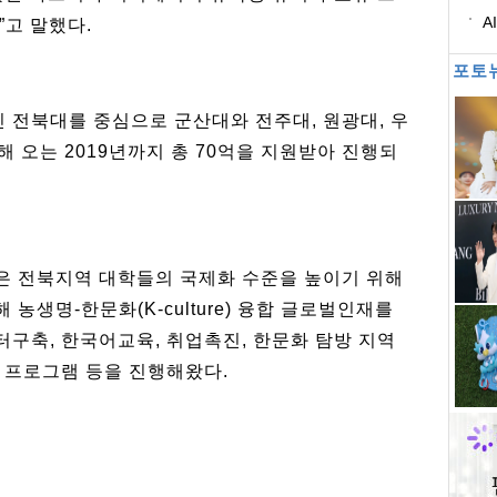
A
”고 말했다.
별
포토
전북대를 중심으로 군산대와 전주대, 원광대, 우
해 오는 2019년까지 총 70억을 지원받아 진행되
 전북지역 대학들의 국제화 수준을 높이기 위해
농생명-한문화(K-culture) 융합 글로벌인재를
구축, 한국어교육, 취업촉진, 한문화 탐방 지역
 프로그램 등을 진행해왔다.