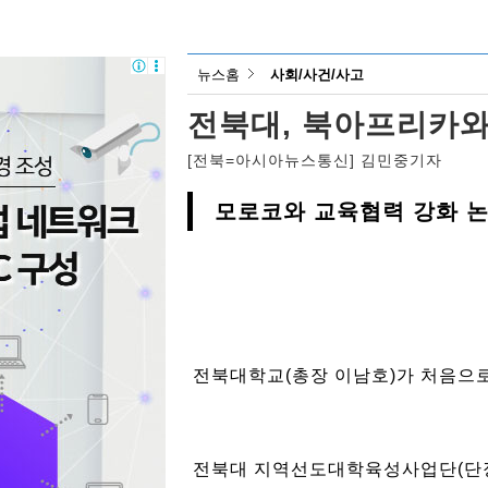
뉴스홈
사회/사건/사고
전북대, 북아프리카와
[전북=아시아뉴스통신] 김민중기자
모로코와 교육협력 강화 
전북대학교(총장 이남호)가 처음으로
전북대 지역선도대학육성사업단(단장 