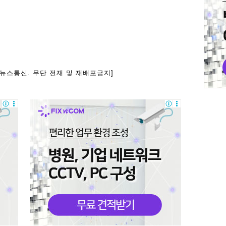
아뉴스통신. 무단 전재 및 재배포금지]