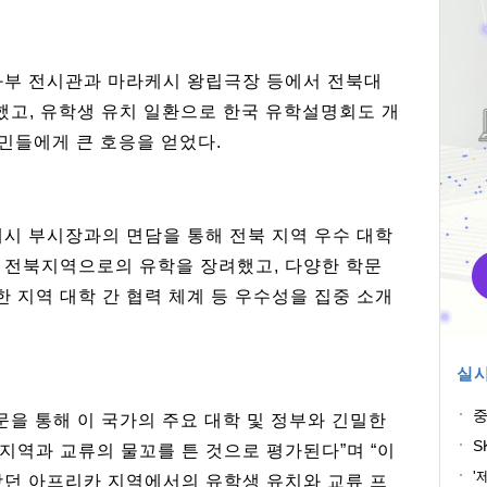
화부 전시관과 마라케시 왕립극장 등에서 전북대
했고, 유학생 유치 일환으로 한국 유학설명회도 개
주민들에게 큰 호응을 얻었다.
시 부시장과의 면담을 통해 전북 지역 우수 대학
 전북지역으로의 유학을 장려했고, 다양한 학문
 지역 대학 간 협력 체계 등 우수성을 집중 소개
실시
중
을 통해 이 국가의 주요 대학 및 정부와 긴밀한
과
S
지역과 교류의 물꼬를 튼 것으로 평가된다”며 “이
'
왔던 아프리카 지역에서의 유학생 유치와 교류 프