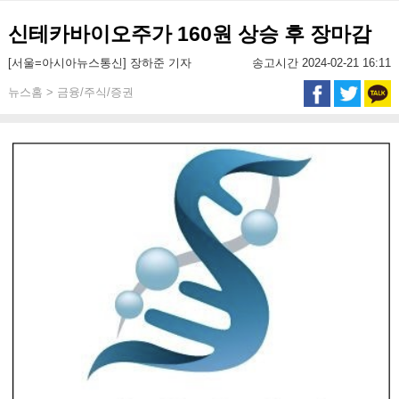
신테카바이오주가 160원 상승 후 장마감
[서울=아시아뉴스통신] 장하준 기자
송고시간 2024-02-21 16:11
뉴스홈 > 금융/주식/증권