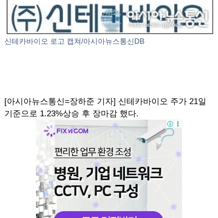
신테카바이오 로고 캡쳐/아시아뉴스통신DB
[아시아뉴스통신=장하준 기자] 신테카바이오 주가 21일
기준으로 1.23%상승 후 장마감 했다.