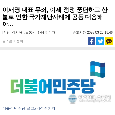
이재명 대표 무죄, 이제 정쟁 중단하고 산
불로 인한 국가재난사태에 공동 대응해
야...
[인천=아시아뉴스통신] 양행복 기자
송고시간 2025-03-26 18:46
뉴스홈 > 정치
더불어민주당 로고./김성수기자