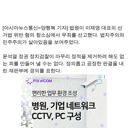
[아시아뉴스통신=양행복 기자] 법원이 이재명 대표의 선
거법 위반 혐의 항소심에서 무죄를 선고했다. 법치주의와
민주주의가 살아있음을 보여주었다.
윤석열 정권 정치검찰이 아무리 정적을 제거하려 해도 없
는 죄를 만들어 낼 수는 없다. 정의롭고 공정한 판결을 내
린 재판부에 경의를 표한다.