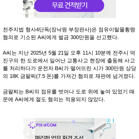
전주지법 형사4단독(장낙원 부장판사)은 점유이탈물횡령
혐의로 기소된 A씨에게 벌금 300만원을 선고했다.
A씨는 지난 2025년 5월 21일 오후 11시 10분께 전주시 덕
진구의 한 도로에서 일어난 교통사고 현장에 출동해 사고
를 처리하다가 운전자 B씨가 떨어뜨린 시가 300만원 상당
의 18K 금팔찌(7.5 돈)를 가져간 혐의로 재판에 넘겨졌다.
금팔찌는 B씨의 점유를 벗어나 도로 위에 놓여 있었기 때
문에 A씨에게 절도 혐의는 적용되지 않았다.