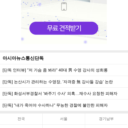
아시아뉴스통신단독
[단독 인터뷰] "저 가슴 좀 봐라" 40대 男 수영 강사의 성희롱
[단독] 논산시가 관리하는 수영장, '자격증 無 강사들 강습' 논란
[단독] 화성서부경찰서 '봐주기 수사' 의혹…재수사 요청한 피해자
[단독] "내가 죽어야 수사하나" 무능한 경찰에 불안한 피해자
전국
서울
경기남부