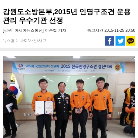
강원도소방본부,2015년 인명구조견 운용
관리 우수기관 선정
[강원=아시아뉴스통신] 이순철 기자
송고시간 2015-11-25 20:58
뉴스홈 > 사회/사건/사고