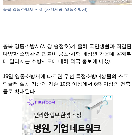
충북 영동소방서 전경.(사진제공=영동소방서)
충북 영동소방서(서장 송정호)가 올해 국민생활과 직결된
다양한 소방관련 법률이 공포·시행 예정인 가운데 올해부
터 달라지는 소방제도에 대해 적극 홍보에 나섰다.
19일 영동소방서에 따르면 우선 특정소방대상물의 스프
링클러 설치 기준이 기존 10층 이상에서 6층 이상의 건축
물로 확대된다.