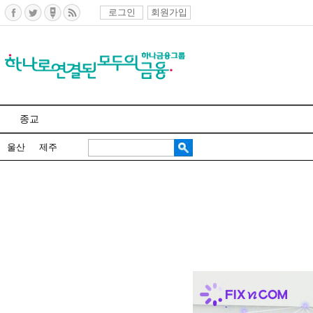
로그인
회원가입
종교
울산
제주