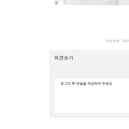
제보전화 : 164
의견쓰기