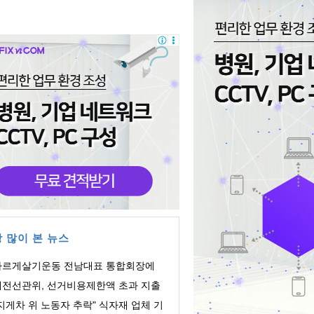
 많이 본 뉴스
바르게살기운동 전남대표 통합회장에
주영 회장 ...
대전선관위, 선거비용제한액 초과 지출
의 회계책...
지게차 위 노동자 추락" 식자재 업체 기