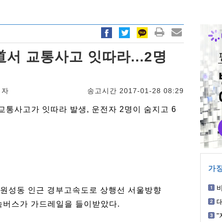
서 교통사고 잇따라...2명
기자
송고시간 2017-01-28 08:29
 교통사고가 잇따라 발생, 운전자 2명이 숨지고 6
가장
구 원성동 인근 경부고속도로 상행선 서울방향
박
 고속버스가 가드레일을 들이받았다.
혐
"