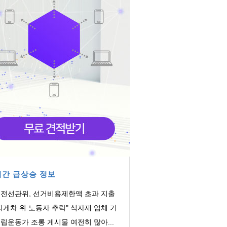
간 급상승 정보
전선관위, 선거비용제한액 초과 지출
의 회계책...
지게차 위 노동자 추락" 식자재 업체 기
감독 착수
립운동가 조롱 게시물 여전히 많아...