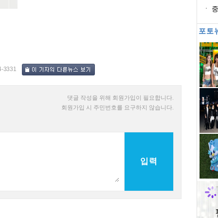
처
중
등
포토
4-3331
댓글 작성을 위해 회원가입이 필요합니다.
회원가입 시 주민번호를 요구하지 않습니다.
입력