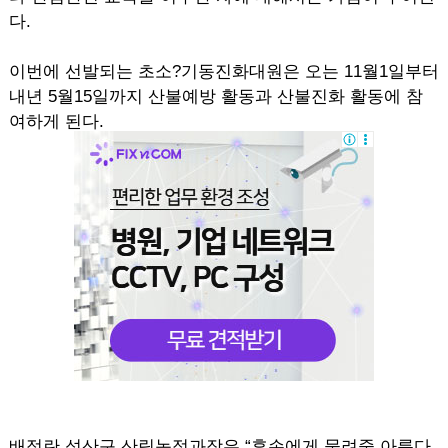
다.
이번에 선발되는 초소?기동진화대원은 오는 11월1일부터
내년 5월15일까지 산불예방 활동과 산불진화 활동에 참
여하게 된다.
배정란 성산구 산림농정과장은 “후손에게 물려줄 아름다