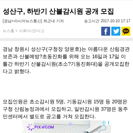
성산구, 하반기 산불감시원 공개 모집
[경남=아시아뉴스통신] 최근내 기자
송고시간 2017-10-10 17:17
뉴스홈 > 사회/사건/사고
경남 창원시 성산구(구청장 양윤호)는 아름다운 산림경관
보존과 산불예방?초동진화를 위해 오는 16일과 17일 이
틀간 하반기 산불감시원(초소?기동진화대)을 공개모집한
다고 밝혔다.
모집인원은 초소감시원 5명, 기동감시원 15명 등 20명은
구청 산림농정과에서 모집하고, 일반감시원 37명은 동주
민센터에서 별도로 공고를 거쳐 모집한다.