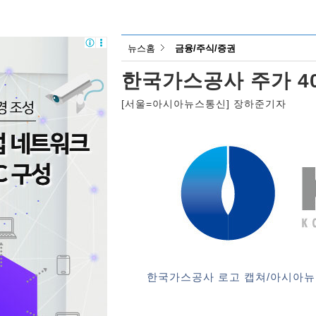
뉴스홈
금융/주식/증권
한국가스공사 주가 4
[서울=아시아뉴스통신] 장하준기자
한국가스공사 로고 캡쳐/아시아뉴