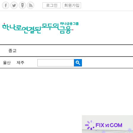
로그인
회원가입
종교
울산
제주