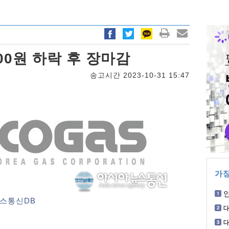
00원 하락 후 장마감
송고시간 2023-10-31 15:47
가장
스통신DB
에
청