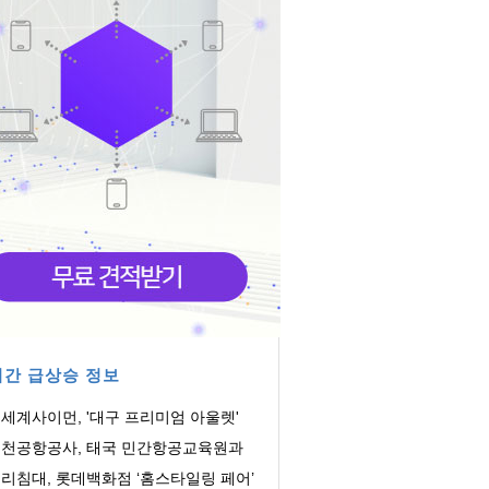
간 급상승 정보
세계사이먼, '대구 프리미엄 아울렛'
업 본격화...
천공항공사, 태국 민간항공교육원과
육협력 MOU ...
리침대, 롯데백화점 ‘홈스타일링 페어’