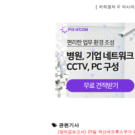
[ 저작권자 © 아시
관련기사
(장마감보고서) 25일 덕산네오룩스주가 2