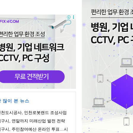
 많이 본 뉴스
인천도시공사, 인천로봇랜드 조성사업
 생성형 AI ...
대구시, 연말까지 미래산업 발전 전략
사진 마련…...
대구시, 주민참여예산 온라인 투표…시