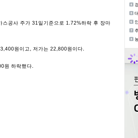
민
장
인
스공사 주가 31일기준으로 1.72%하락 후 장마
린
추
편
3,400원이고, 저가는 22,800원이다.
00원 하락했다.