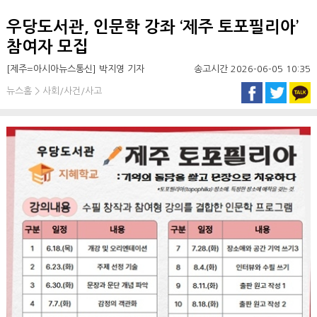
우당도서관, 인문학 강좌 ‘제주 토포필리아’
참여자 모집
[제주=아시아뉴스통신] 박지영 기자
송고시간 2026-06-05 10:35
뉴스홈 > 사회/사건/사고