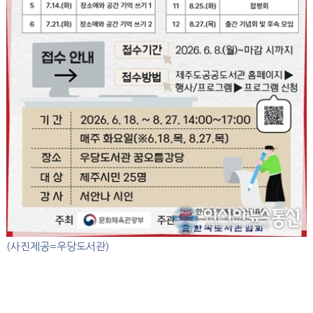
(사진제공=우당도서관)