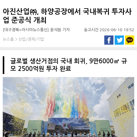
아진산업㈜, 하양공장에서 국내복귀 투자사
업 준공식 개최
[대구경북=아시아뉴스통신] 윤석원 기자
송고시간 2026-06-10 19:52
뉴스홈 > 산업/경제/기업
글로벌 생산거점의 국내 회귀, 9만6000㎡ 규
모 2500억원 투자 완료