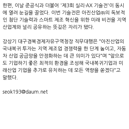
한편, 이날 준공식과 더불어 '제3회 실리·AX 기술전'이 동시
에 열려 눈길을 끌었다. 이번 기술전은 아진산업㈜의 독보적
인 첨단 기술력과 스마트 제조 혁신을 위한 미래 비전을 지역
산업계와 널리 공유하는 뜻깊은 자리가 됐다.
강상기 대구경북경제자유구역청장 직무대행은 "아진산업의
국내복귀 투자는 지역 제조업 경쟁력을 한 단계 높이고, 자동
차 산업 공급망을 안정화하는 데 큰 의미가 있다"며 "앞으로
도 기업하기 좋은 최적의 환경을 조성해 국내복귀기업과 미
래산업 기업을 추가로 유치하는 데 모든 역량을 쏟겠다"고
말했다.
seok193@daum.net