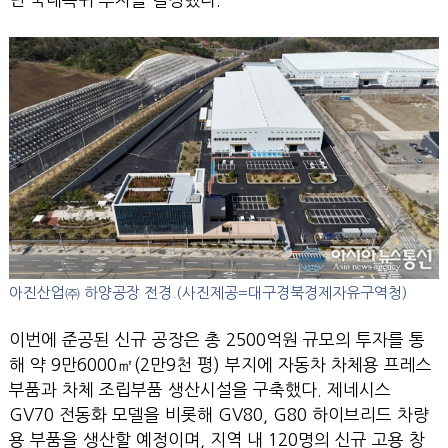
아진산업㈜ 하양공장 전경.(사진제공=대구경북경제자유구역청)
이번에 준공된 신규 공장은 총 2500억원 규모의 투자를 통
해 약 9만6000㎡(2만9천 평) 부지에 자동차 차체용 프레스
부품과 차체 조립부품 생산시설을 구축했다. 제네시스
GV70 전동화 모델을 비롯해 GV80, G80 하이브리드 차량
용 부품을 생산할 예정이며, 지역 내 120명의 신규 고용 창