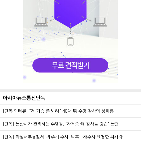
아시아뉴스통신단독
[단독 인터뷰] "저 가슴 좀 봐라" 40대 男 수영 강사의 성희롱
[단독] 논산시가 관리하는 수영장, '자격증 無 강사들 강습' 논란
[단독] 화성서부경찰서 '봐주기 수사' 의혹…재수사 요청한 피해자