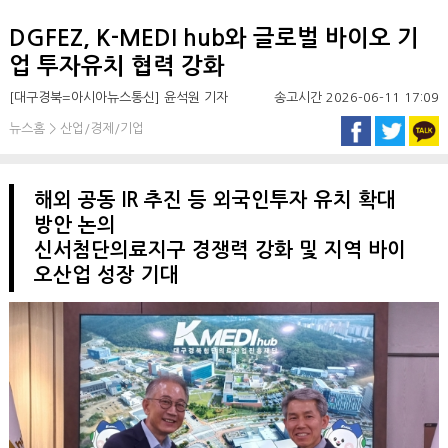
DGFEZ, K-MEDI hub와 글로벌 바이오 기
업 투자유치 협력 강화
[대구경북=아시아뉴스통신] 윤석원 기자
송고시간 2026-06-11 17:09
뉴스홈 > 산업/경제/기업
해외 공동 IR 추진 등 외국인투자 유치 확대
방안 논의
신서첨단의료지구 경쟁력 강화 및 지역 바이
오산업 성장 기대