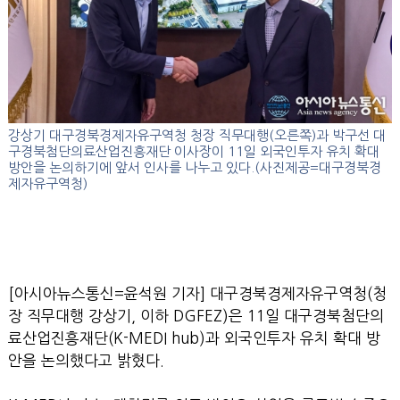
강상기 대구경북경제자유구역청 청장 직무대행(오른쪽)과 박구선 대
구경북첨단의료산업진흥재단 이사장이 11일 외국인투자 유치 확대
방안을 논의하기에 앞서 인사를 나누고 있다.(사진제공=대구경북경
제자유구역청)
[아시아뉴스통신=윤석원 기자] 대구경북경제자유구역청(청
장 직무대행 강상기, 이하 DGFEZ)은 11일 대구경북첨단의
료산업진흥재단(K-MEDI hub)과 외국인투자 유치 확대 방
안을 논의했다고 밝혔다.