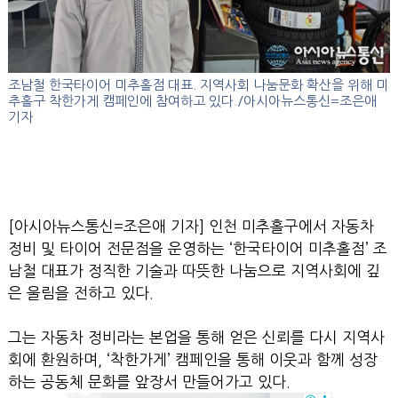
조남철 한국타이어 미추홀점 대표. 지역사회 나눔문화 확산을 위해 미
추홀구 착한가게 캠페인에 참여하고 있다./아시아뉴스통신=조은애
기자
[아시아뉴스통신=조은애 기자] 인천 미추홀구에서 자동차
정비 및 타이어 전문점을 운영하는 ‘한국타이어 미추홀점’ 조
남철 대표가 정직한 기술과 따뜻한 나눔으로 지역사회에 깊
은 울림을 전하고 있다.
그는 자동차 정비라는 본업을 통해 얻은 신뢰를 다시 지역사
회에 환원하며, ‘착한가게’ 캠페인을 통해 이웃과 함께 성장
하는 공동체 문화를 앞장서 만들어가고 있다.