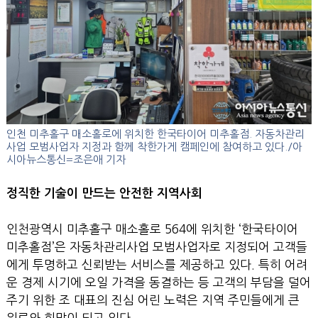
인천 미추홀구 매소홀로에 위치한 한국타이어 미추홀점. 자동차관리
사업 모범사업자 지정과 함께 착한가게 캠페인에 참여하고 있다./아
시아뉴스통신=조은애 기자
정직한 기술이 만드는 안전한 지역사회
인천광역시 미추홀구 매소홀로 564에 위치한 ‘한국타이어
미추홀점’은 자동차관리사업 모범사업자로 지정되어 고객들
에게 투명하고 신뢰받는 서비스를 제공하고 있다. 특히 어려
운 경제 시기에 오일 가격을 동결하는 등 고객의 부담을 덜어
주기 위한 조 대표의 진심 어린 노력은 지역 주민들에게 큰
위로와 희망이 되고 있다.