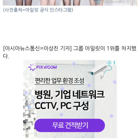
(사진출처=아일릿 공식 인스타그램)
[아시아뉴스통신=이상진 기자] 그룹 아일릿이 1위를 차지했
다.