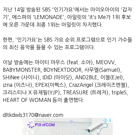
지난 14일 방송된 SBS '인기가요'에서는 아이오아이의 '갑자
기', 에스파의 'LEMONADE', 아일릿의 'It's Me가 1위 후보
에 오른 가운데 최종 1위는 아일릿이 차지했다.
한편, '인기가요'는 SBS 가요 순위 프로그램으로 인기 가수들
의 최신 음악을 들을 수 있는 프로그램이다.
이날 방송에는 마이티 마우스 (feat. 소야), MEOVV,
BABYMONSTER, BOYNEXTDOOR, 사무엘(Samuel),
SHINee (샤이니), IDID (아이딧), AND2BLE, 이젤(EJel),
izna (이즈나), EPEX(이펙스), CrazAngel (크레이즈엔젤),
크리스티나 X 유재필(YJP), TREASURE (트레저), tripleS,
HEART OF WOMAN 등이 출연했다.
dltkdwls3170@naver.com