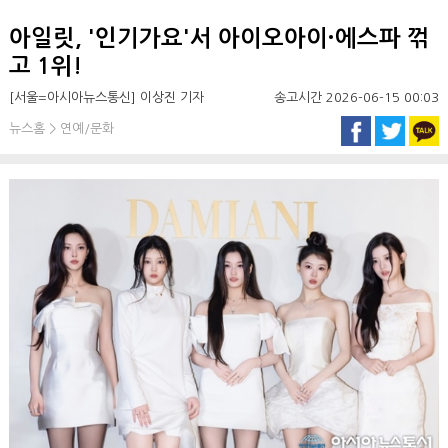
아일릿, '인기가요'서 아이오아이·에스파 꺾
고 1위!
[서울=아시아뉴스통신] 이상진 기자
송고시간 2026-06-15 00:03
뉴스홈 > 연예/문화