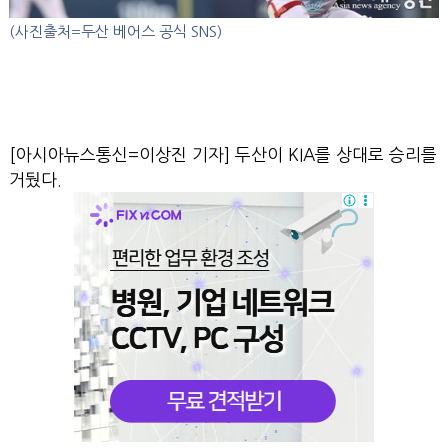
(사진출처=두산 베어스 공식 SNS)
[아시아뉴스통신=이상진 기자] 두산이 KIA를 상대로 승리를
거뒀다.