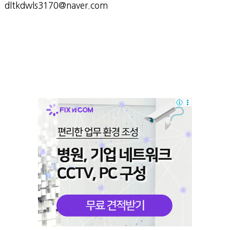
dltkdwls3170@naver.com