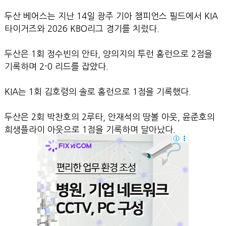
두산 베어스는 지난 14일 광주 기아 챔피언스 필드에서 KIA
타이거즈와 2026 KBO리그 경기를 치렀다.
두산은 1회 정수빈의 안타, 양의지의 투런 홈런으로 2점을
기록하며 2-0 리드를 잡았다.
KIA는 1회 김호령의 솔로 홈런으로 1점을 기록했다.
두산은 2회 박찬호의 2루타, 안재석의 땅볼 아웃, 윤준호의
희생플라이 아웃으로 1점을 기록하며 달아났다.